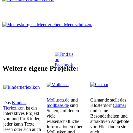
Weitere eigene Projekte:
Mollusca.de
und
Cismar.de stellt das
Das
Kinder-
mollbase.de
sind
Klosterdorf
Cismar
Tierlexikon
ist ein
Seiten, auf denen
und seine
interaktives Projekt
viele
Besonderheiten und
von und für Kinder,
wissenschaftliche
attraktiven Angebote
jeder kann Texte
Informationen über
vor. Hier finden sie
lesen oder sich auch
Mollusken und
auch