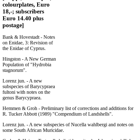
colourplates, Euro
18,-; subscribers
Euro 14.40 plus
postage]
Bank & Hovestadt - Notes
on Enidae, 3: Revision of
the Enidae of Cyprus.
Hingston - A New German
Population of "Hydrobia
stagnorum".
Lorenz jun. - A new
subspecies of Barycypraea
fultoni with notes on the
genus Barycypraea.
Hemmen & Groh - Preliminary list of corrections and additions for
R. Tucker Abbott (1989) "Compendium of Landshells".
Lorenz jun. - A new subspecies of Nucella wahlbergi and notes on
some South African Muricidae.