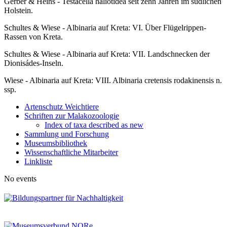
Gerber & Heins - Testacella haliotidea seit zehn Jahren im südlichen
Holstein.
Schultes & Wiese - Albinaria auf Kreta: VI. Über Flügelrippen-
Rassen von Kreta.
Schultes & Wiese - Albinaria auf Kreta: VII. Landschnecken der
Dionisádes-Inseln.
Wiese - Albinaria auf Kreta: VIII. Albinaria cretensis rodakinensis n.
ssp.
Artenschutz Weichtiere
Schriften zur Malakozoologie
Index of taxa described as new
Sammlung und Forschung
Museumsbibliothek
Wissenschaftliche Mitarbeiter
Linkliste
No events